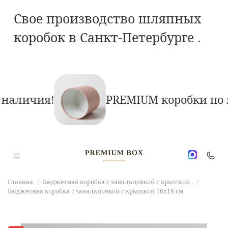
Свое производство шляпных
коробок в Санкт-Петербурге .
наличия!
PREMIUM коробки по в
Главная
Бюджетная коробка с завальцовкой с крышкой .
Бюджетная коробка с завальцовкой с крышкой 16х16 см