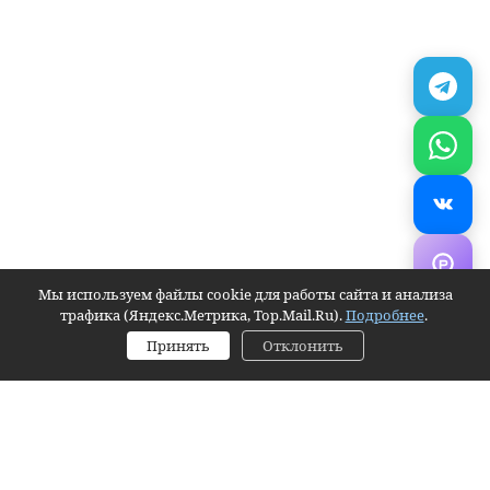
Мы используем файлы cookie для работы сайта и анализа
трафика (Яндекс.Метрика, Top.Mail.Ru).
Подробнее
.
Принять
Отклонить
Заявка
Контактное лицо (ФИО):